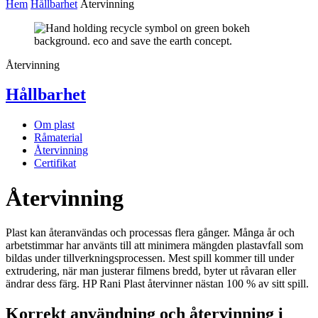
Hem
Hållbarhet
Återvinning
Återvinning
Hållbarhet
Om plast
Råmaterial
Återvinning
Certifikat
Återvinning
Plast kan återanvändas och processas flera gånger. Många år och
arbetstimmar har använts till att minimera mängden plastavfall som
bildas under tillverkningsprocessen. Mest spill kommer till under
extrudering, när man justerar filmens bredd, byter ut råvaran eller
ändrar dess färg. HP Rani Plast återvinner nästan 100 % av sitt spill.
Korrekt användning och återvinning i