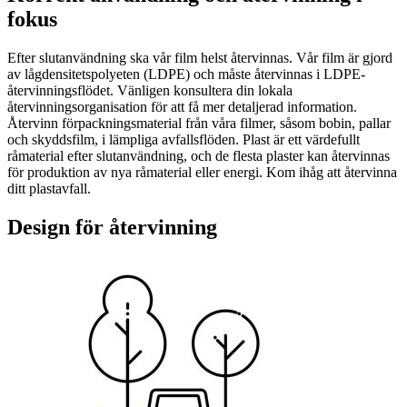
fokus
Efter slutanvändning ska vår film helst återvinnas. Vår film är gjord
av lågdensitetspolyeten (LDPE) och måste återvinnas i LDPE-
återvinningsflödet. Vänligen konsultera din lokala
återvinningsorganisation för att få mer detaljerad information.
Återvinn förpackningsmaterial från våra filmer, såsom bobin, pallar
och skyddsfilm, i lämpliga avfallsflöden. Plast är ett värdefullt
råmaterial efter slutanvändning, och de flesta plaster kan återvinnas
för produktion av nya råmaterial eller energi. Kom ihåg att återvinna
ditt plastavfall.
Design för återvinning