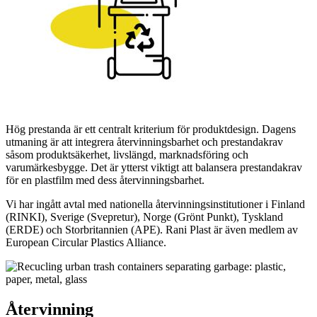
Hög prestanda är ett centralt kriterium för produktdesign. Dagens
utmaning är att integrera återvinningsbarhet och prestandakrav
såsom produktsäkerhet, livslängd, marknadsföring och
varumärkesbygge. Det är ytterst viktigt att balansera prestandakrav
för en plastfilm med dess återvinningsbarhet.
Vi har ingått avtal med nationella återvinningsinstitutioner i Finland
(RINKI), Sverige (Svepretur), Norge (Grönt Punkt), Tyskland
(ERDE) och Storbritannien (APE). Rani Plast är även medlem av
European Circular Plastics Alliance.
Återvinning