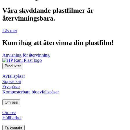
Våra skyddande plastfilmer är
återvinningsbara.
Läs mer
Kom ihåg att återvinna din plastfilm!
Anvisning för återvinning
Produkter
Avfallspåsar
Sopsäckar
Fryspåsar
Komposterbara bioavfallspåsar
Om oss
Om oss
Hållbarhet
Ta kontakt