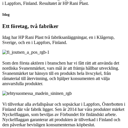
i Lappfors, Finland. Resultatet är HP Rani Plast.
Idag
Ett företag, två fabriker
Idag har HP Rani Plast två fabriksanläggningar, en i Klågerup,
Sverige, och en i Lappfors, Finland.
Som den första aktören i branschen har vi fått rätt att använda det
nordiska Svanenmärket, vars mål är att främja hållbar utveckling.
Svanenmärket tar hänsyn till en produkts hela livscykel, från
råmaterial till återvinning, och hjälper konsumenten att välja
ansvarsfulla produkter.
Vi tillverkar alla avfallspåsar och sopsäckar i Lappfors, Österbotten i
Finland där vår fabrik ligger. Sen år 2014 har våra produkter märket
Nyckelflaggan, som beviljas av Förbundet för finländskt arbete.
Nyckelflaggan garanterar att produkten är tillverkad i Finland och
den påverkar bevisligen konsumenternas köpbeslut.