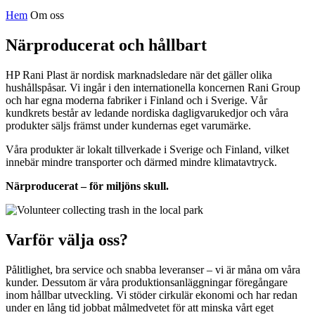
Hem
Om oss
Närproducerat och hållbart
HP Rani Plast är nordisk marknadsledare när det gäller olika
hushållspåsar. Vi ingår i den internationella koncernen Rani Group
och har egna moderna fabriker i Finland och i Sverige. Vår
kundkrets består av ledande nordiska dagligvarukedjor och våra
produkter säljs främst under kundernas eget varumärke.
Våra produkter är lokalt tillverkade i Sverige och Finland, vilket
innebär mindre transporter och därmed mindre klimatavtryck.
Närproducerat – för miljöns skull.
Varför välja oss?
Pålitlighet, bra service och snabba leveranser – vi är måna om våra
kunder. Dessutom är våra produktionsanläggningar föregångare
inom hållbar utveckling. Vi stöder cirkulär ekonomi och har redan
under en lång tid jobbat målmedvetet för att minska vårt eget