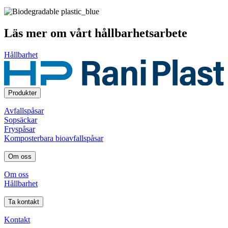
Läs mer om vårt hållbarhetsarbete
Hållbarhet
Produkter
Avfallspåsar
Sopsäckar
Fryspåsar
Komposterbara bioavfallspåsar
Om oss
Om oss
Hållbarhet
Ta kontakt
Kontakt