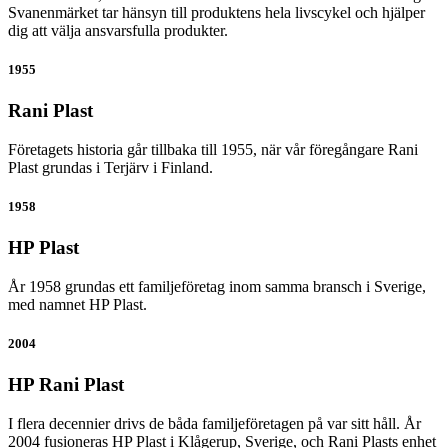
Svanenmärket tar hänsyn till produktens hela livscykel och hjälper
dig att välja ansvarsfulla produkter.
1955
Rani Plast
Företagets historia går tillbaka till 1955, när vår föregångare Rani
Plast grundas i Terjärv i Finland.
1958
HP Plast
År 1958 grundas ett familjeföretag inom samma bransch i Sverige,
med namnet HP Plast.
2004
HP Rani Plast
I flera decennier drivs de båda familjeföretagen på var sitt håll. År
2004 fusioneras HP Plast i Klågerup, Sverige, och Rani Plasts enhet