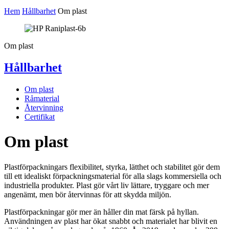
Hem
Hållbarhet
Om plast
Om plast
Hållbarhet
Om plast
Råmaterial
Återvinning
Certifikat
Om plast
Plastförpackningars flexibilitet, styrka, lätthet och stabilitet gör dem
till ett idealiskt förpackningsmaterial för alla slags kommersiella och
industriella produkter. Plast gör vårt liv lättare, tryggare och mer
angenämt, men bör återvinnas för att skydda miljön.
Plastförpackningar gör mer än håller din mat färsk på hyllan.
Användningen av plast har ökat snabbt och materialet har blivit en