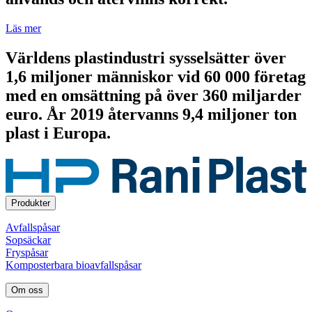
Läs mer
Världens plastindustri sysselsätter över
1,6 miljoner människor vid 60 000 företag
med en omsättning på över 360 miljarder
euro. År 2019 återvanns 9,4 miljoner ton
plast i Europa.
Produkter
Avfallspåsar
Sopsäckar
Fryspåsar
Komposterbara bioavfallspåsar
Om oss